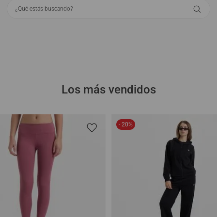
¿Qué estás buscando?
Ver Todo
Los más vendidos
- 20%