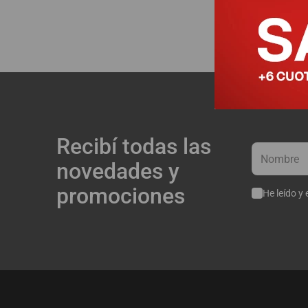
Recibí todas las
novedades y
promociones
He leído y