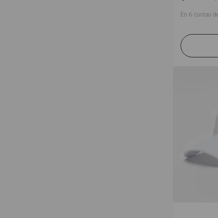
En
6
cuotas d