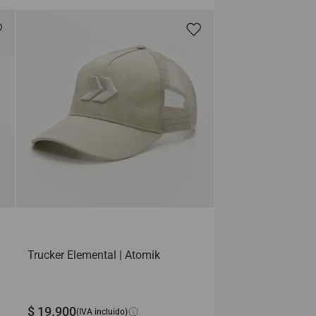
Trucker Elemental | Atomik
$
19
.
900
(IVA incluido)