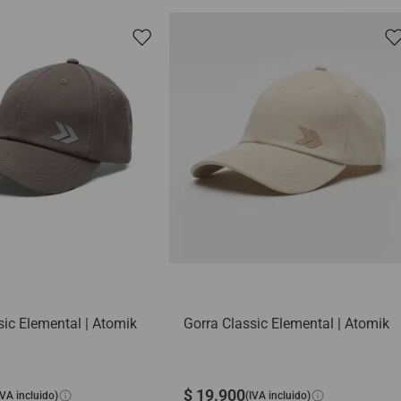
sic Elemental | Atomik
Gorra Classic Elemental | Atomik
$
19
.
900
IVA incluido)
(IVA incluido)