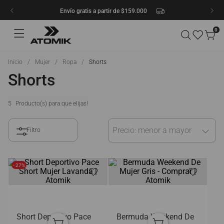
Envío gratis a partir de $159.000
0
Mujer
Ropa
Shorts
Shorts
5
Precio: menor a mayor
- 27%
Short Deportivo Pace
Bermuda Weekend De