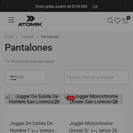
Envío gratis a partir de $159.000
0
Lifestyle
Pantalones
Pantalones
13
Precio: menor a mayor
- 23%
Jogger De Salida De
Jogger Monochrome
Hombre San Lorenzo
Unisex San Lorenzo 26