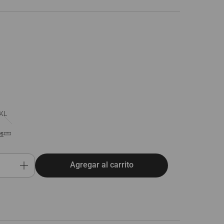
XL
es
Agregar al carrito