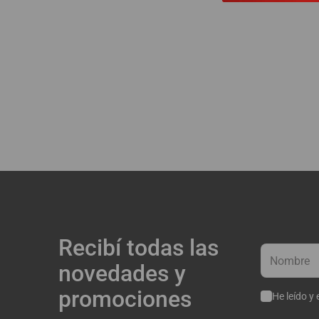
Recibí todas las
novedades y
promociones
He leído y