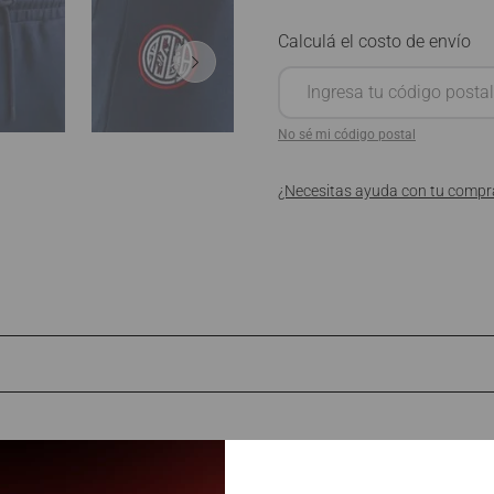
No sé mi código postal
¿Necesitas ayuda con tu compr
Productos similares