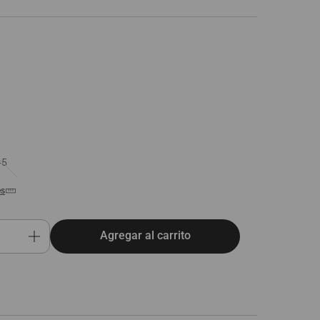
45
es
Agregar al carrito