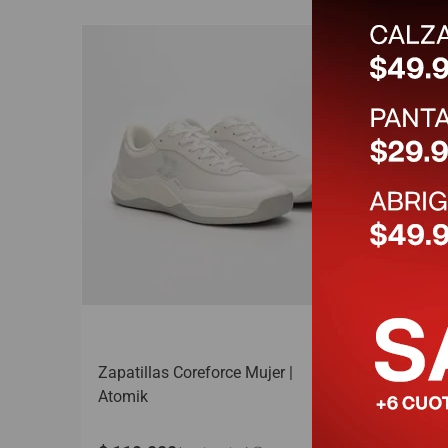
Zapatillas Coreforce Mujer |
Zapati
Atomik
Atomik