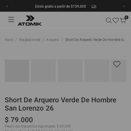
Envío gratis a partir de $159.000
0
Equipaciones
Arquero
Short De Arquero Verde De Hombre San Lorenzo 26
Short De Arquero Verde De Hombre
San Lorenzo 26
$
79
.
000
Precio sin impuestos nacionales:
$ 65.289