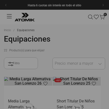
Hasta 6 cuotas sin interés en todo el sitio
0
Equipaciones
Equipaciones
22
Precio: menor a mayor
- 49%
Media Larga
Short Titular De Niños
Alternativa San
San Lorenzo 25