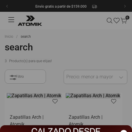
Envío gratis a partir de $159.000
0
search
search
3
Precio: menor a mayor
Zapatillas Arch |
Zapatillas Arch |
Atomik
Atomik