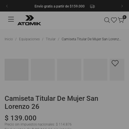
Envío gratis a partir de $159.000
0
Equipaciones
Titular
Camiseta Titular De Mujer San Lorenzo 26
Camiseta Titular De Mujer San
Lorenzo 26
$
139
.
000
Precio sin impuestos nacionales:
$ 114.876