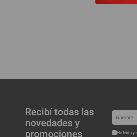
Recibí todas las
novedades y
promociones
He leído y