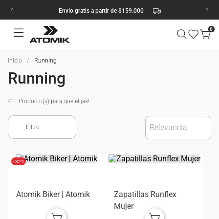
Envío gratis a partir de $159.000
0
Running
Running
41
Relevancia
- 32%
Atomik Biker | Atomik
Zapatillas Runflex
Mujer