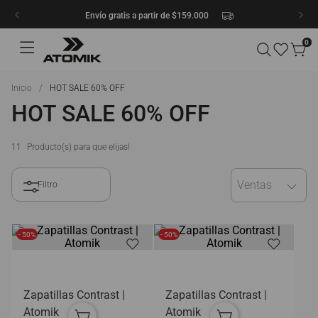
Envío gratis a partir de $159.000
0
HOT SALE 60% OFF
HOT SALE 60% OFF
11
Ventas
- 50%
- 50%
Zapatillas Contrast |
Zapatillas Contrast |
Atomik
Atomik