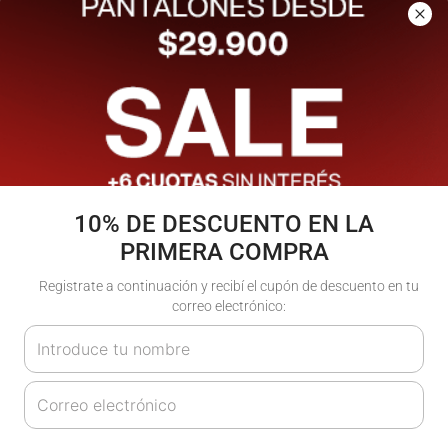
Los más vendidos
- 20%
10% DE DESCUENTO EN LA
PRIMERA COMPRA
Registrate a continuación y recibí el cupón de descuento en tu
correo electrónico: