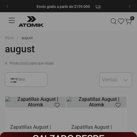
Envío gratis a partir de $159.000
0
august
august
4
Ventas
Zapatillas August |
Zapatillas August |
Atomik
Atomik